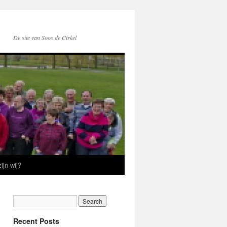
De site van Soos de Cirkel
ijn wij?
Recent Posts