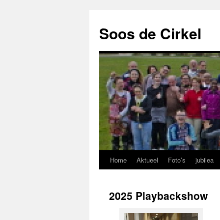
Soos de Cirkel
Home
Aktueel
Foto’s
jubilea
2025 Playbackshow